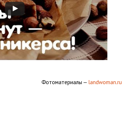
Фотоматериалы —
landwoman.ru