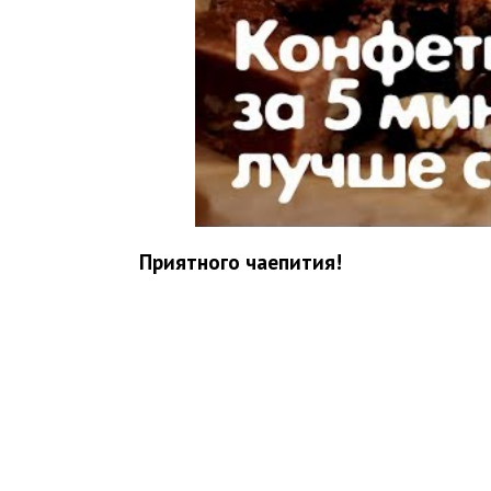
Приятного чаепития!