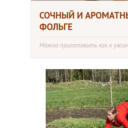
СОЧНЫЙ И АРОМАТН
ФОЛЬГЕ
Можно приготовить как к ужину