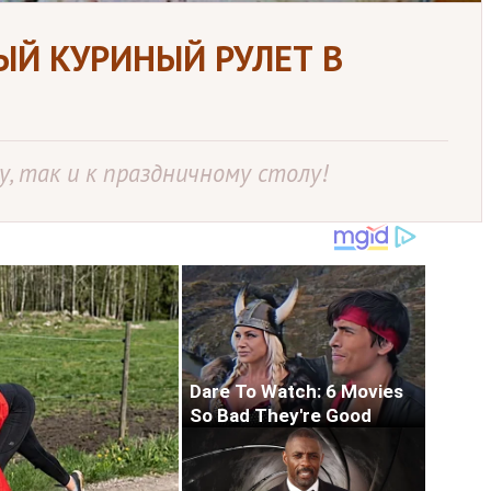
ЫЙ КУРИНЫЙ РУЛЕТ В
, так и к праздничному столу!