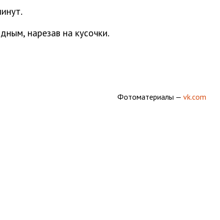
минут.
дным, нарезав на кусочки.
Фотоматериалы —
vk.com