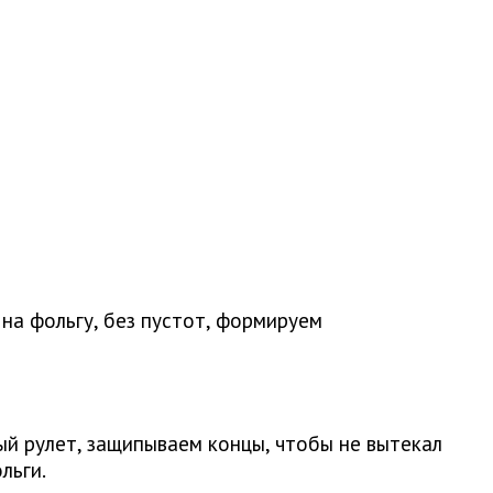
на фольгу, без пустот, формируем
й рулет, защипываем концы, чтобы не вытекал
льги.