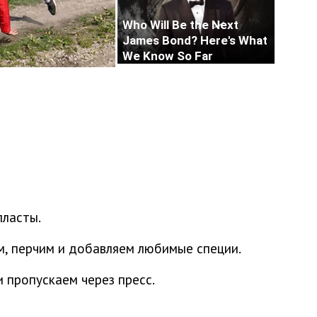
пласты.
им, перчим и добавляем любимые специи.
 пропускаем через пресс.