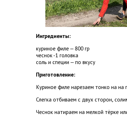
Ингредиенты:
куриное филе — 800 гр
чеснок -1 головка
соль и специи — по вкусу
Приготовление:
Куриное филе нарезаем тонко на на 
Слегка отбиваем с двух сторон, сол
Чеснок натираем на мелкой тёрке или