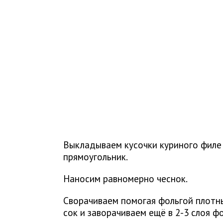
Выкладываем кусочки куриного филе 
прямоугольник.
Наносим равномерно чеснок.
Сворачиваем помогая фольгой плотны
сок и заворачиваем ещё в 2-3 слоя фо