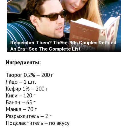
Ингредиенты:
Творог 0,2% — 200 г
Яйцо — 1 шт.
Кефир 1% — 200 г
Киви — 120 г
Банан — 65 г
Манка — 70 г
Разрыхлитель — 2 г
Подсластитель — по вкусу