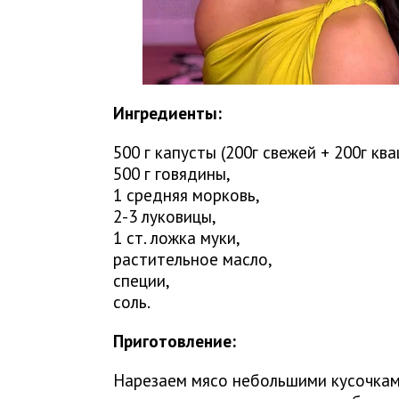
Ингредиенты:
500 г капусты (200г свежей + 200г кв
500 г говядины,
1 средняя морковь,
2-3 луковицы,
1 ст. ложка муки,
растительное масло,
специи,
соль.
Приготовление:
Нарезаем мясо небольшими кусочкам