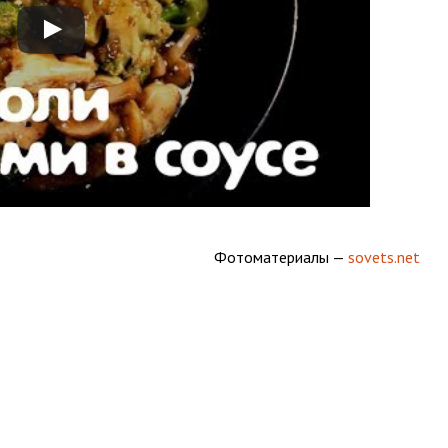
Фотоматериалы —
sovets.net