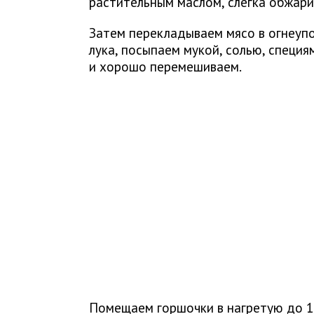
растительным маслом, слегка обжари
Затем перекладываем мясо в огнеуп
лука, посыпаем мукой, солью, специя
и хорошо перемешиваем.
Помещаем горшочки в нагретую до 15