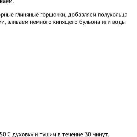
ваем.
орные глиняные горшочки, добавляем полукольца
ми, вливаем немного кипящего бульона или воды
0 С духовку и тушим в течение 30 минут.