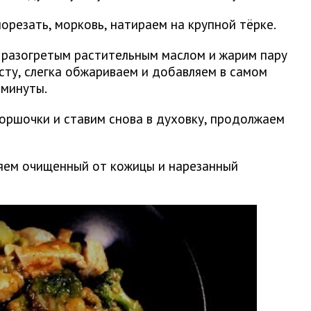
орезать, морковь, натираем на крупной тёрке.
 разогретым растительным маслом и жарим пару
сту, слегка обжариваем и добавляем в самом
 минуты.
оршочки и ставим снова в духовку, продолжаем
яем очищенный от кожицы и нарезанный