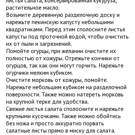
листья салата, консервированная кукуруза,
растительное масло.
Возьмите деревянную разделочную доску и
нарежьте пекинскую капусту небольшими
квадратиками. Перед этим сполосните листья
капусты под проточной водой, чтобы очистить
их от пыли и загрязнений.
Помойте огурцы, при желании очистите их
полностью от кожуры. Отрежьте кончики от
огурцов, так как они могут горчить. Нарежьте
огурчики мелким кубиком.
Очистите морковь от кожуры, помойте.
Нарежьте небольшим кубиком на разделочной
поверхности. Также можно натереть морковь
на крупной терке для удобства.
Свежие листья салата сполосните и нарежьте
крупными кусочками. Также можно обойтись
без ножа и просто аккуратно порвать
салатные листы прямо в миску для салата.