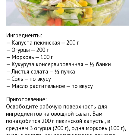
Ингредиенты:
— Капуста пекинская — 200 г
— Огурцы — 200 г
— Морковь — 100 г
— Кукуруза консервированная — ½ банки
— Листья салата — ½ пучка
— Соль — по вкусу
— Масло растительное — по вкусу
Приготовление:
Освободите рабочую поверхность для
ингредиентов на овощной салат. Вам
понадобится 200 г пекинской капусты, в
среднем 3 огурца (200 г), одна морковь (100 г),