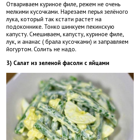
Отвариваем куриное филе, режем не очень
мелкими кусочками. Нарезаем перья зелёного
лука, который так кстати растет на
подоконнике. Тонко шинкуем пекинскую
капусту. Смешиваем, капусту, куриное филе,
лук, и ананас ( брала кусочками) и заправляем
йогуртом. Солить не надо.
3) Салат из зеленой фасоли с яйцами