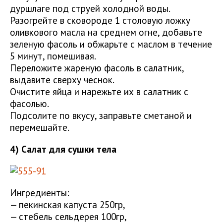
дуршлаге под струей холодной воды.
Разогрейте в сковороде 1 столовую ложку
оливкового масла на среднем огне, добавьте
зеленую фасоль и обжарьте с маслом в течение
5 минут, помешивая.
Переложите жареную фасоль в салатник,
выдавите сверху чеснок.
Очистите яйца и нарежьте их в салатник с
фасолью.
Подсолите по вкусу, заправьте сметаной и
перемешайте.
4) Салат для сушки тела
Ингредиенты:
— пекинская капуста 250гр,
— стебель сельдерея 100гр,