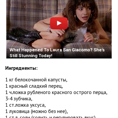
Ингредиенты:
1 кг белокочанной капусты,
1 красный сладкий перец,
1 ч.ложка рубленого красного острого перца,
3-4 зубчика,
1 ст.ложка уксуса,
1 луковица (можно без нее),
1 ст.л. соли (солить и регулировать вкус),