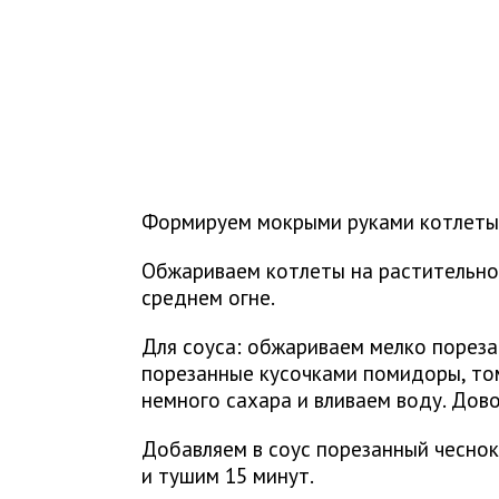
Формируем мокрыми руками котлеты 
Обжариваем котлеты на растительном
среднем огне.
Для соуса: обжариваем мелко пореза
порезанные кусочками помидоры, том
немного сахара и вливаем воду. Дов
Добавляем в соус порезанный чеснок
и тушим 15 минут.