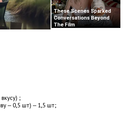
вкусу) ;
у — 0,5 шт) — 1,5 шт;