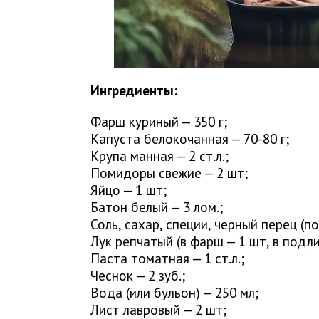
Ингредиенты:
Фарш куриный — 350 г;
Капуста белокочанная — 70-80 г;
Крупа манная — 2 ст.л.;
Помидоры свежие — 2 шт;
Яйцо — 1 шт;
Батон белый — 3 лом.;
Соль, сахар, специи, черный перец (по 
Лук репчатый (в фарш — 1 шт, в подлив
Паста томатная — 1 ст.л.;
Чеснок — 2 зуб.;
Вода (или бульон) — 250 мл;
Лист лавровый — 2 шт;