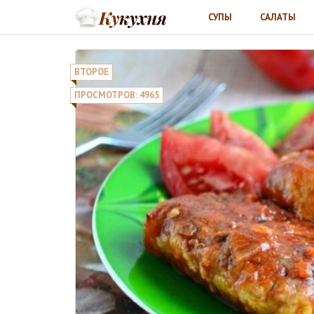
СУПЫ
САЛАТЫ
ВТОРОЕ
ПРОСМОТРОВ: 4965