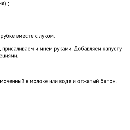
я) ;
рубке вместе с луком.
, присаливаем и мнем руками. Добавляем капусту
ециями.
моченный в молоке или воде и отжатый батон.