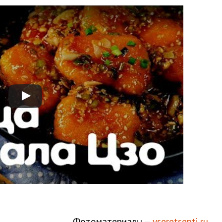
Фотоматериалы —
vseretsepti.ru