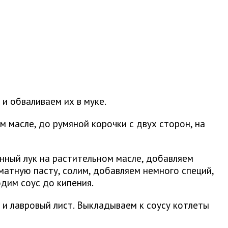
и обваливаем их в муке.
 масле, до румяной корочки с двух сторон, на
нный лук на растительном масле, добавляем
атную пасту, солим, добавляем немного специй,
одим соус до кипения.
 и лавровый лист. Выкладываем к соусу котлеты