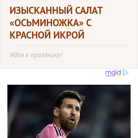
ИЗЫСКАННЫЙ САЛАТ
«ОСЬМИНОЖКА» С
КРАСНОЙ ИКРОЙ
Идея к празднику!