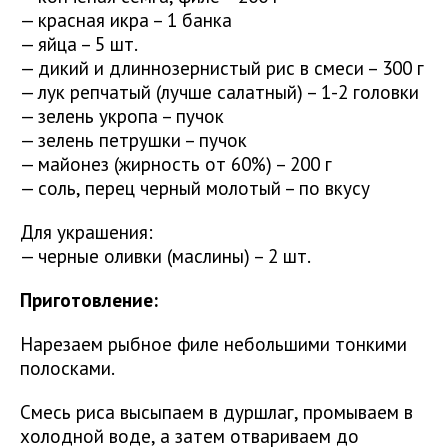
— красная икра – 1 банка
— яйца – 5 шт.
— дикий и длиннозернистый рис в смеси – 300 г
— лук репчатый (лучше салатный) – 1-2 головки
— зелень укропа – пучок
— зелень петрушки – пучок
— майонез (жирность от 60%) – 200 г
— соль, перец черный молотый – по вкусу
Для украшения:
— черные оливки (маслины) – 2 шт.
Приготовление:
Нарезаем рыбное филе небольшими тонкими
полосками.
Смесь риса высыпаем в дуршлаг, промываем в
холодной воде, а затем отвариваем до