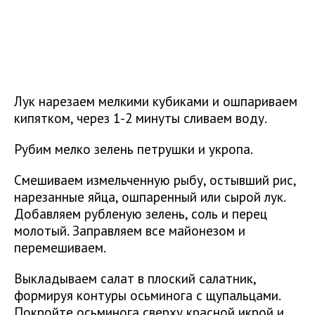
Лук нарезаем мелкими кубиками и ошпариваем
кипятком, через 1-2 минуты сливаем воду.
Рубим мелко зелень петрушки и укропа.
Смешиваем измельченную рыбу, остывший рис,
нарезанные яйца, ошпаренный или сырой лук.
Добавляем рубленую зелень, соль и перец
молотый. Заправляем все майонезом и
перемешиваем.
Выкладываем салат в плоский салатник,
формируя контуры осьминога с щупальцами.
Покройте осьминога сверху красной икрой и