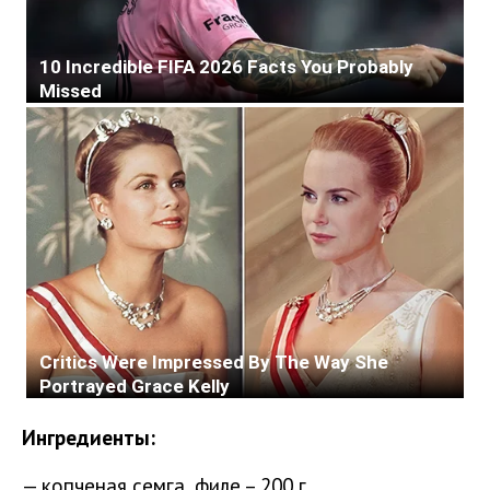
Ингредиенты:
— копченая семга, филе – 200 г