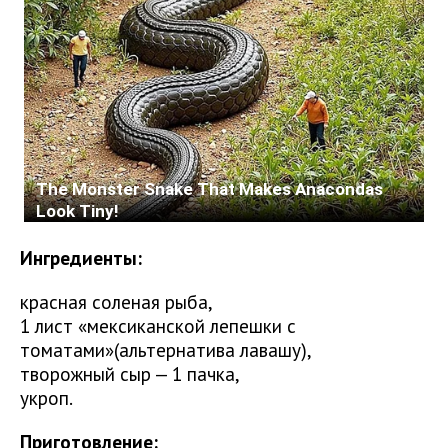
Ингредиенты:
красная соленая рыба,
1 лист «мексиканской лепешки с
томатами»(альтернатива лавашу),
творожный сыр — 1 пачка,
укроп.
Приготовление: