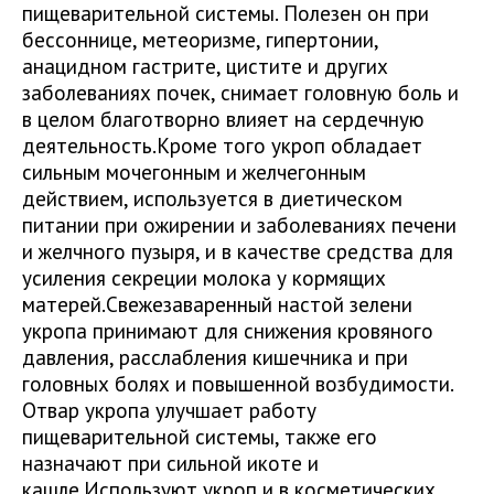
пищеварительной системы. Полезен он при
бессоннице, метеоризме, гипертонии,
анацидном гастрите, цистите и других
заболеваниях почек, снимает головную боль и
в целом благотворно влияет на сердечную
деятельность.Кроме того укроп обладает
сильным мочегонным и желчегонным
действием, используется в диетическом
питании при ожирении и заболеваниях печени
и желчного пузыря, и в качестве средства для
усиления секреции молока у кормящих
матерей.Свежезаваренный настой зелени
укропа принимают для снижения кровяного
давления, расслабления кишечника и при
головных болях и повышенной возбудимости.
Отвар укропа улучшает работу
пищеварительной системы, также его
назначают при сильной икоте и
кашле.Используют укроп и в косметических