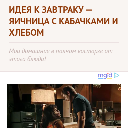
ИДЕЯ К ЗАВТРАКУ —
ЯИЧНИЦА С КАБАЧКАМИ И
ХЛЕБОМ
Мои домашние в полном восторге от
этого блюда!