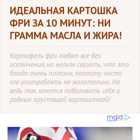
ИДЕАЛЬНАЯ КАРТОШКА
ФРИ ЗА 10 МИНУТ: НИ
ГРАММА МАСЛА И ЖИРА!
Картофель фри любят все без
исключения, но нельзя сказать, что это
блюдо очень полезно, поэтому часто
его употреблять не желательно. Но
ведь так хочется побаловать себя и
родных хрустящей картошечкой!