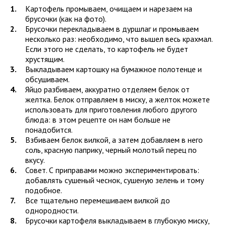
Картофель промываем, очищаем и нарезаем на
брусочки (как на фото).
Брусочки перекладываем в дуршлаг и промываем
несколько раз: необходимо, что вышел весь крахмал.
Если этого не сделать, то картофель не будет
хрустящим.
Выкладываем картошку на бумажное полотенце и
обсушиваем.
Яйцо разбиваем, аккуратно отделяем белок от
желтка. Белок отправляем в миску, а желток можете
использовать для приготовления любого другого
блюда: в этом рецепте он нам больше не
понадобится.
Взбиваем белок вилкой, а затем добавляем в него
соль, красную паприку, черный молотый перец по
вкусу.
Совет. С приправами можно экспериментировать:
добавлять сушеный чеснок, сушеную зелень и тому
подобное.
Все тщательно перемешиваем вилкой до
однородности.
Брусочки картофеля выкладываем в глубокую миску,