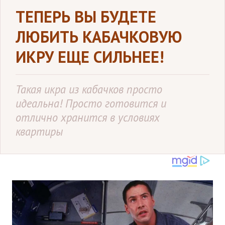
ТЕПЕРЬ ВЫ БУДЕТЕ
ЛЮБИТЬ КАБАЧКОВУЮ
ИКРУ ЕЩЕ СИЛЬНЕЕ!
Такая икра из кабачков просто
идеальна! Просто готовится и
отлично хранится в условиях
квартиры