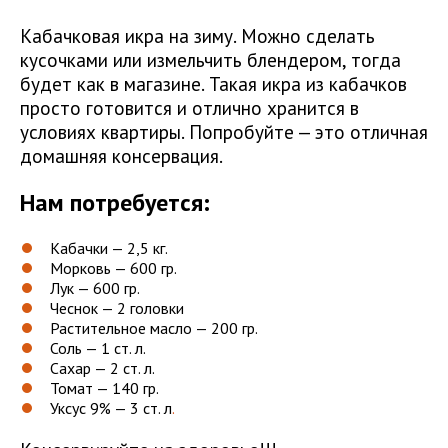
Кабачковая икра на зиму. Можно сделать
кусочками или измельчить блендером, тогда
будет как в магазине. Такая икра из кабачков
просто готовится и отлично хранится в
условиях квартиры. Попробуйте — это отличная
домашняя консервация.
Нам потребуется:
Кабачки — 2,5 кг.
Морковь — 600 гр.
Лук — 600 гр.
Чеснок — 2 головки
Растительное масло — 200 гр.
Соль — 1 ст. л.
Сахар — 2 ст. л.
Томат — 140 гр.
Уксус 9% — 3 ст. л
.