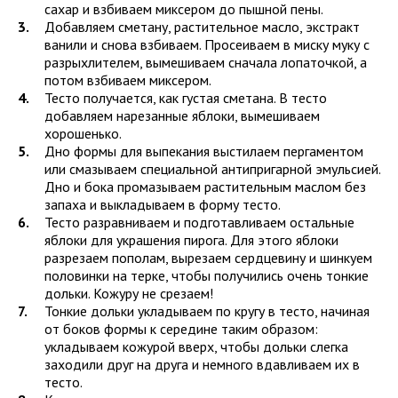
сахар и взбиваем миксером до пышной пены.
Добавляем сметану, растительное масло, экстракт
ванили и снова взбиваем. Просеиваем в миску муку с
разрыхлителем, вымешиваем сначала лопаточкой, а
потом взбиваем миксером.
Тесто получается, как густая сметана. В тесто
добавляем нарезанные яблоки, вымешиваем
хорошенько.
Дно формы для выпекания выстилаем пергаментом
или смазываем специальной антипригарной эмульсией.
Дно и бока промазываем растительным маслом без
запаха и выкладываем в форму тесто.
Тесто разравниваем и подготавливаем остальные
яблоки для украшения пирога. Для этого яблоки
разрезаем пополам, вырезаем сердцевину и шинкуем
половинки на терке, чтобы получились очень тонкие
дольки. Кожуру не срезаем!
Тонкие дольки укладываем по кругу в тесто, начиная
от боков формы к середине таким образом:
укладываем кожурой вверх, чтобы дольки слегка
заходили друг на друга и немного вдавливаем их в
тесто.