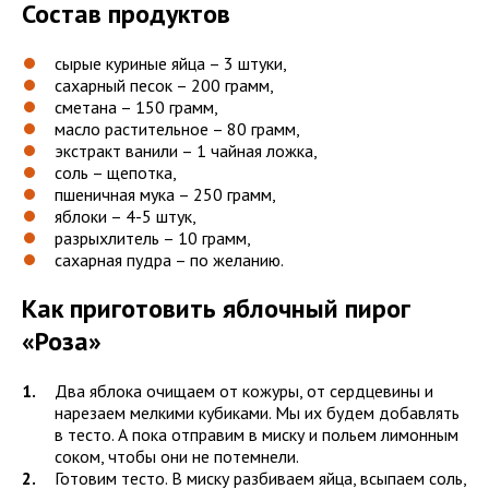
Состав продуктов
сырые куриные яйца – 3 штуки,
сахарный песок – 200 грамм,
сметана – 150 грамм,
масло растительное – 80 грамм,
экстракт ванили – 1 чайная ложка,
соль – щепотка,
пшеничная мука – 250 грамм,
яблоки – 4-5 штук,
разрыхлитель – 10 грамм,
сахарная пудра – по желанию.
Как приготовить яблочный пирог
«Роза»
Два яблока очищаем от кожуры, от сердцевины и
нарезаем мелкими кубиками. Мы их будем добавлять
в тесто. А пока отправим в миску и польем лимонным
соком, чтобы они не потемнели.
Готовим тесто. В миску разбиваем яйца, всыпаем соль,