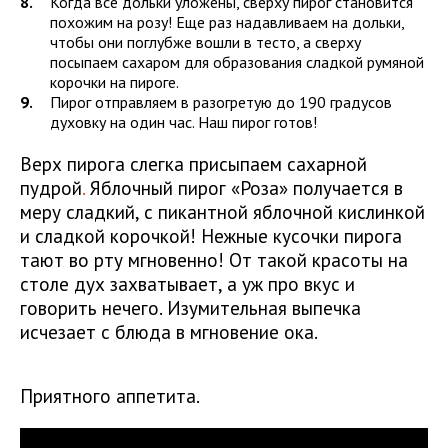
Когда все дольки уложены, сверху пирог становится
похожим на розу! Еще раз надавливаем на дольки,
чтобы они поглубже вошли в тесто, а сверху
посыпаем сахаром для образования сладкой румяной
корочки на пироге.
Пирог отправляем в разогретую до 190 градусов
духовку на один час. Наш пирог готов!
Верх пирога слегка присыпаем сахарной
пудрой
.
Яблочный пирог «Роза» получается в
меру сладкий, с пикантной яблочной кислинкой
и сладкой корочкой! Нежные кусочки пирога
тают во рту мгновенно! От такой красоты на
столе дух захватывает, а уж про вкус и
говорить нечего. Изумительная выпечка
исчезает с блюда в мгновение ока.
Приятного аппетита.