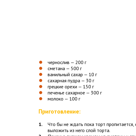
чернослив — 200 г
сметана — 500 г
ванильный сахар — 10 г
сахарная пудра — 30 г
грецкие орехи — 150 г
печенье сахарное — 300 г
молоко — 100 г
Приготовление:
Что бы не ждать пока торт пропитается,
выложить из него слой торта.