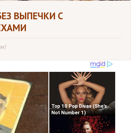
ЕЗ ВЫПЕЧКИ С
ЕХАМИ
м!