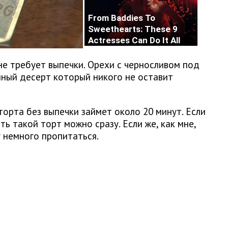
е требует выпечки. Орехи с черносливом под
ный десерт который никого не оставит
торта без выпечки займет около 20 минут. Если
ь такой торт можно сразу. Если же, как мне,
у немного пропитаться.