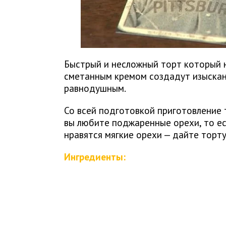
Быстрый и несложный торт который н
сметанным кремом создадут изыскан
равнодушным.
Со всей подготовкой приготовление 
вы любите поджаренные орехи, то ест
нравятся мягкие орехи — дайте торт
Ингредиенты: