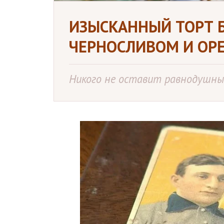
ИЗЫСКАННЫЙ ТОРТ Б
ЧЕРНОСЛИВОМ И ОР
Никого не оставит равнодушны