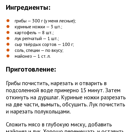
Ингредиенты:
грибы — 300 г (у меня лесные);
куриные ножки — 3 шт.;
картофель — 8 шт.;
лук репчатый — 1 шт.;
сыр твёрдых сортов — 100 г;
соль, специи — по вкусу;
майонез — 1 ст. л.
Приготовление:
Грибы почистить, нарезать и отварить в
подсоленной воде примерно 15 минут. Затем
откинуть на дуршлаг. Куриные ножки разрезать
на две части, вымыть, обсушить. Лук почистить
и нарезать полукольцами.
Сложить мясо в глубокую миску, добавить
майонез и лук. Хорошо перемешать и оставить