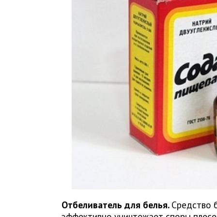
Отбеливатель для белья.
Средство 
эффективно уничтожает споры плесен