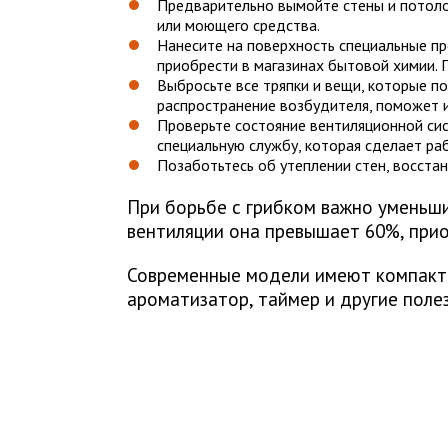
Предварительно вымойте стены и потоло
или моющего средства.
Нанесите на поверхность специальные пр
приобрести в магазинах бытовой химии. 
Выбросьте все тряпки и вещи, которые п
распространение возбудителя, поможет и
Проверьте состояние вентиляционной сис
специальную службу, которая сделает ра
Позаботьтесь об утеплении стен, восст
При борьбе с грибком важно уменьши
вентиляции она превышает 60%, при
Современные модели имеют компактн
ароматизатор, таймер и другие поле