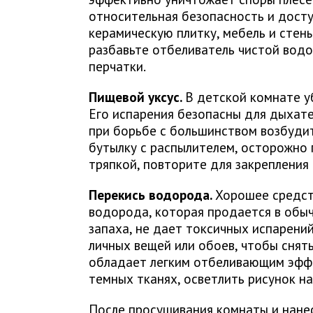
относительная безопасность и дост
керамическую плитку, мебель и стен
разбавьте отбеливатель чистой водо
перчатки.
Пищевой уксус.
В детской комнате у
Его испарения безопасны для дыхате
при борьбе с большинством возбудит
бутылку с распылителем, осторожно
тряпкой, повторите для закрепления 
Перекись водорода.
Хорошее средств
водорода, которая продается в обыч
запаха, не дает токсичных испарений
личных вещей или обоев, чтобы снять
обладает легким отбеливающим эффе
темных тканях, осветлить рисунок на
После просушивания комнаты и нане