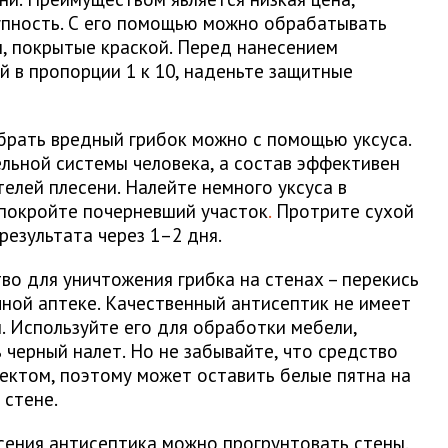
упность. С его помощью можно обрабатывать
ы, покрытые краской. Перед нанесением
й в пропорции 1 к 10, наденьте защитные
брать вредный грибок можно с помощью уксуса.
льной системы человека, а состав эффективен
елей плесени. Налейте немного уксуса в
 покройте почерневший участок
.
Протрите сухой
результата через 1–2 дня.
о для уничтожения грибка на стенах – перекись
ной аптеке. Качественный антисептик не имеет
. Используйте его для обработки мебели,
 черный налет. Но не забывайте, что средство
ктом, поэтому может оставить белые пятна на
 стене.
сения антисептика можно прогрунтовать стены.