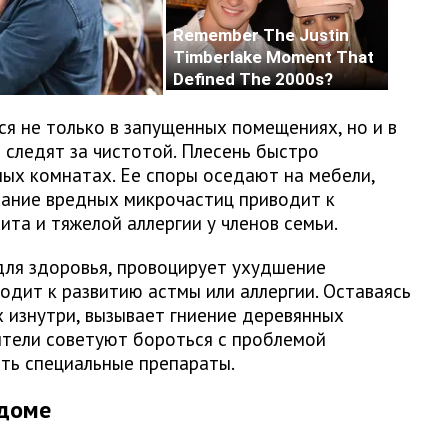
ся не только в запущенных помещениях, но и в
 следят за чистотой. Плесень быстро
лых комнатах. Ее споры оседают на мебели,
хание вредных микрочастиц приводит к
та и тяжелой аллергии у членов семьи.
для здоровья, провоцирует ухудшение
одит к развитию астмы или аллергии. Оставаясь
х изнутри, вызывает гниение деревянных
ители советуют бороться с проблемой
ть специальные препараты.
 доме