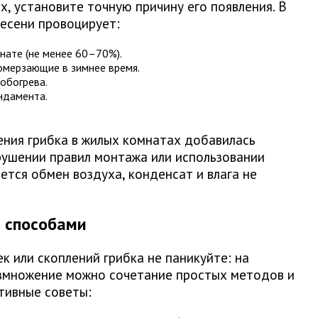
х, установите точную причину его появления. В
есени провоцирует:
нате (не менее 60–70%).
омерзающие в зимнее время.
обогрева.
ндамента.
ения грибка в жилых комнатах добавилась
рушении правил монтажа или использовании
ется обмен воздуха, конденсат и влага не
и способами
к или скоплений грибка не паникуйте: на
азмножение можно сочетание простых методов и
тивные советы: