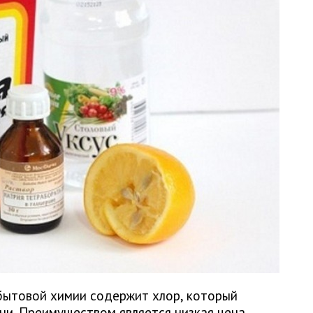
бытовой химии содержит хлор, который
и. Преимуществом является низкая цена,