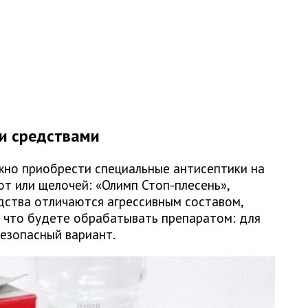
и средствами
жно приобрести специальные антисептики на
от или щелочей: «Олимп Стоп-плесень»,
дства отличаются агрессивным составом,
, что будете обрабатывать препаратом: для
езопасный вариант.