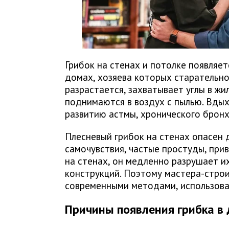
Грибок на стенах и потолке появляет
домах, хозяева которых старательно
разрастается, захватывает углы в жи
поднимаются в воздух с пылью. Вды
развитию астмы, хронического бронхи
Плесневый грибок на стенах опасен 
самочувствия, частые простуды, прив
на стенах, он медленно разрушает и
конструкций. Поэтому мастера-стро
современными методами, использова
Причины появления грибка в