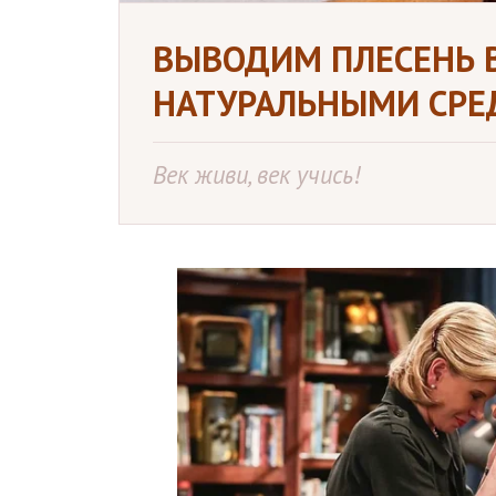
ВЫВОДИМ ПЛЕСЕНЬ 
НАТУРАЛЬНЫМИ СРЕ
Век живи, век учись!