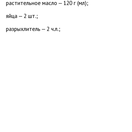
растительное масло — 120 г (мл);
яйца — 2 шт.;
разрыхлитель — 2 ч.л.;