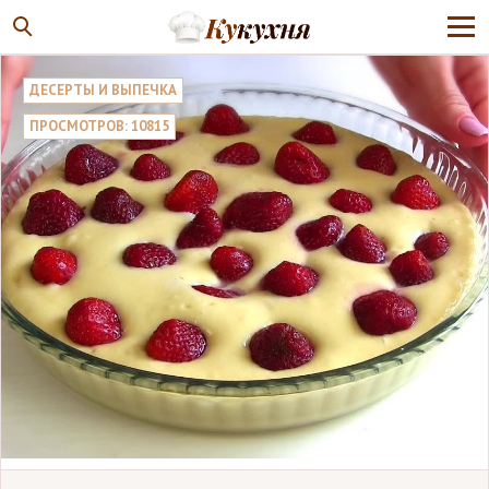
ДЕСЕРТЫ И ВЫПЕЧКА
ПРОСМОТРОВ: 10815