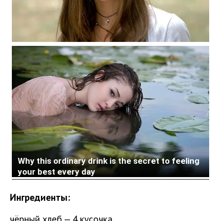
Ингредиенты:
чёрный хлеб — 4 кусочка