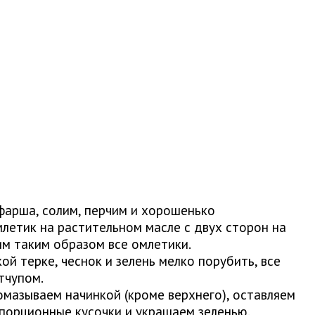
фарша, солим, перчим и хорошенько
летик на растительном масле с двух сторон на
м таким образом все омлетики.
ой терке, чеснок и зелень мелко порубить, все
тчупом.
мазываем начинкой (кроме верхнего), оставляем
 порционные кусочки и украшаем зеленью.