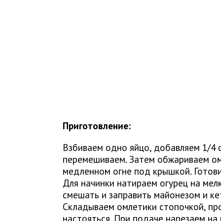
Приготовление:
Взбиваем одно яйцо, добавляем 1/4 
перемешиваем. Затем обжариваем ом
медленном огне под крышкой. Готови
Для начинки натираем огурец на мелк
смешать и заправить майонезом и ке
Складываем омлетики стопочкой, про
настояться. При подаче нарезаем на