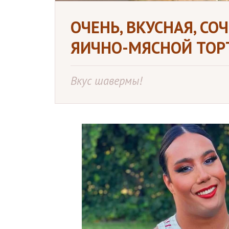
ОЧЕНЬ, ВКУСНАЯ, СО
ЯИЧНО-МЯСНОЙ ТОР
Вкус шавермы!