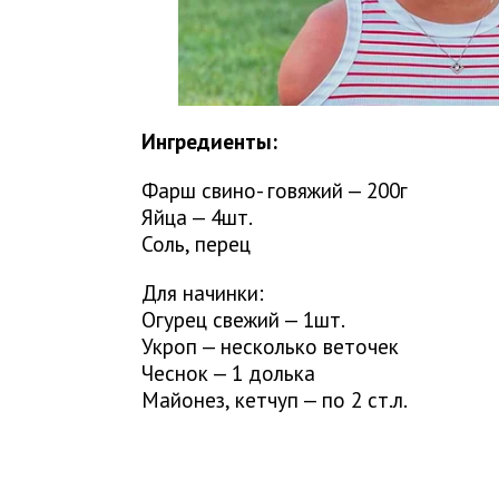
Ингредиенты:
Фарш свино- говяжий — 200г
Яйца — 4шт.
Соль, перец
Для начинки:
Огурец свежий — 1шт.
Укроп — несколько веточек
Чеснок — 1 долька
Майонез, кетчуп — по 2 ст.л.