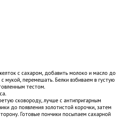
 желток с сахаром, добавить молоко и масло до
с мукой, перемешать. Белки взбиваем в густую
товленным тестом.
са.
ретую сковороду, лучше с антипригарным
чики до появления золотистой корочки, затем
сторону. Готовые пончики посыпаем сахарной