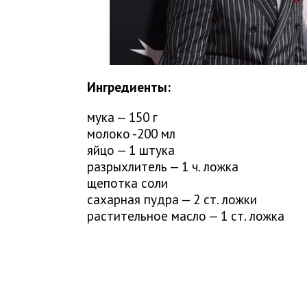
Ингредиенты:
мука — 150 г
молоко -200 мл
яйцо — 1 штука
разрыхлитель — 1 ч. ложка
щепотка соли
сахарная пудра — 2 ст. ложки
растительное масло — 1 ст. ложка