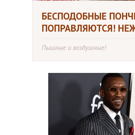
БЕСПОДОБНЫЕ ПОНЧ
ПОПРАВЛЯЮТСЯ! НЕЖ
Пышные и воздушные!