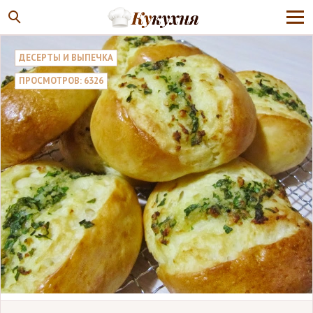
ДЕСЕРТЫ И ВЫПЕЧКА
ПРОСМОТРОВ: 6326