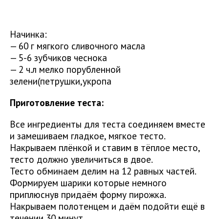
Начинка:
— 60 г мягкого сливочного масла
— 5-6 зубчиков чеснока
— 2 ч.л мелко порубленной
зелени(петрушки,укропа
Приготовление теста:
Все ингредиенты для теста соединяем вместе
и замешиваем гладкое, мягкое тесто.
Накрываем плёнкой и ставим в тёплое место,
тесто должно увеличиться в двое.
Тесто обминаем делим на 12 равных частей.
Формируем шарики которые немного
приплюснув придаём форму пирожка.
Накрываем полотенцем и даём подойти ещё в
течении 30 минут.