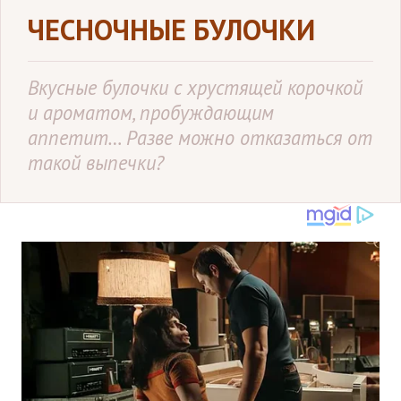
ЧЕСНОЧНЫЕ БУЛОЧКИ
Вкусные булочки с хрустящей корочкой
и ароматом, пробуждающим
аппетит… Разве можно отказаться от
такой выпечки?