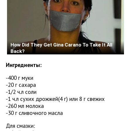
Ингредиенты:
-400 г муки
-20 г сахара
-1/2 ч.л соли
-1 ч.л сухих дрожжей(4 г) или 8 г свежих
-260 мл молока
-30 г сливочного масла
Для смазки: