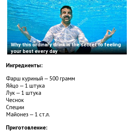
Ингредиенты:
Фарш куриный — 500 грамм
Яйцо — 1 штука
Лук — 1 штука
Чеснок
Специи
Майонез — 1 ст.л.
Приготовление: