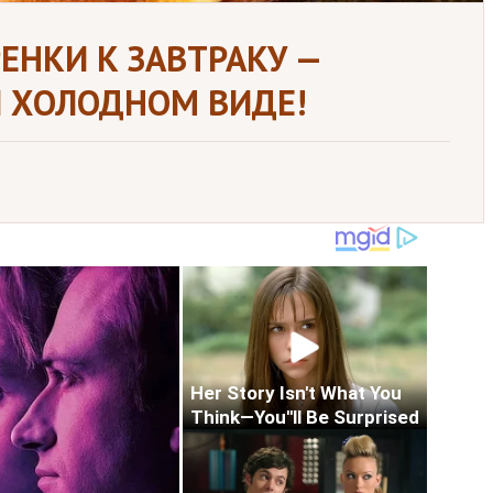
ЕНКИ К ЗАВТРАКУ —
И ХОЛОДНОМ ВИДЕ!