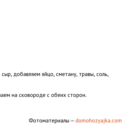
ыр, добавляем яйцо, сметану, травы, соль,
ваем на сковороде с обеих сторон.
Фотоматериалы —
domohozyajka.com