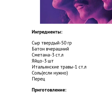
Ингредиенты:
Сыр твердый-50 гр
Батон вчерашний
Сметана-3 ст.л
Яйцо-3 шт
Итальянские травы-1 ст.л
Соль(если нужно)
Перец
Приготовление: