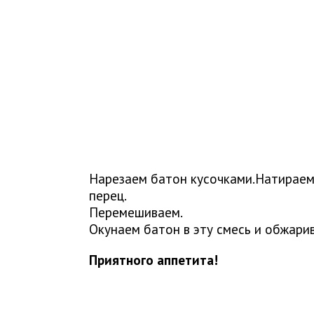
Нарезаем батон кусочками.Натираем с
перец.
Перемешиваем.
Окунаем батон в эту смесь и обжари
Приятного аппетита!