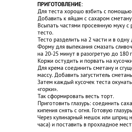
ПРИГОТОВЛЕНИЕ
:
Для теста хорошо взбить с помощью 
Добавить к яйцам с сахаром сметану
Всыпать частями просеянную муку с
тесто.
Тесто разделить на 2 части и в одну 
Форму для выпекания смазать сливоч
на 20-25 минут в разогретую до 180 
Коржи остудить и порвать на кусочки
Для крема соединить сметану и сгу
массу. Добавить загуститель сметаны
Затем каждый кусочек теста окунать
«горки».
Так сформировать весть торт.
Приготовить глазурь: соединить саха
кипения снять с огня. Готовую глазур
Через кулинарный мешок или шприц на
часа) и поставить в прохладное мест