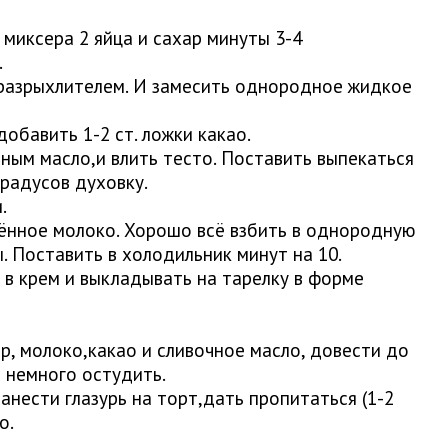
миксера 2 яйца и сахар минуты 3-4
.
 разрыхлителем. И замесить однородное жидкое
добавить 1-2 ст. ложки какао.
ным масло,и влить тесто. Поставить выпекаться
градусов духовку.
.
щённое молоко. Хорошо всё взбить в однородную
. Поставить в холодильник минут на 10.
 в крем и выкладывать на тарелку в форме
р, молоко,какао и сливочное масло, довести до
ь немного остудить.
нести глазурь на торт,дать пропитаться (1-2
о.