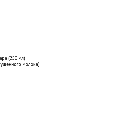
ара (250 мл)
сгущенного молока)