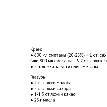
Крем:
● 800 мл сметаны (20-25%) + 1 ст. сах
(или 800 мл сметаны + 6-7 ст. ложек 
● 2 ч. ложки загустителя сметаны
Глазурь:
● 2 ст.ложки молока
● 2 ст.ложки сахара
● 1-1.5 ст.ложки какао
● 25 г масла