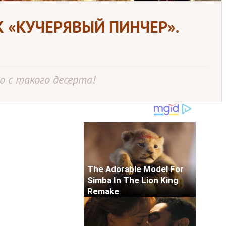
 «КУЧЕРЯВЫЙ ПИНЧЕР».
 с такого десерта!