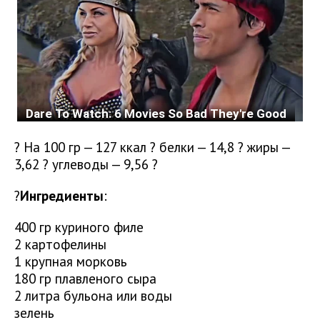
? На 100 гр — 127 ккал ? белки — 14,8 ? жиры —
3,62 ? углеводы — 9,56 ?
?
Ингредиенты
:
400 гр куриного филе
2 картофелины
1 крупная морковь
180 гр плавленого сыра
2 литра бульона или воды
зелень