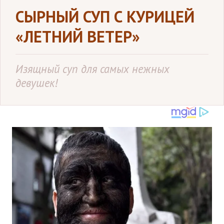
СЫРНЫЙ СУП С КУРИЦЕЙ
«ЛЕТНИЙ ВЕТЕР»
Изящный суп для самых нежных
девушек!