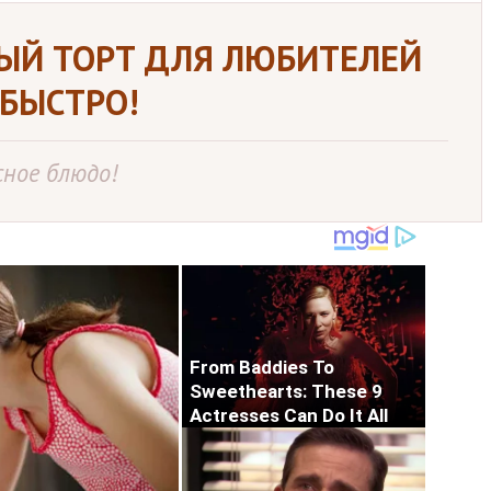
ЫЙ ТОРТ ДЛЯ ЛЮБИТЕЛЕЙ
 БЫСТРО!
сное блюдо!