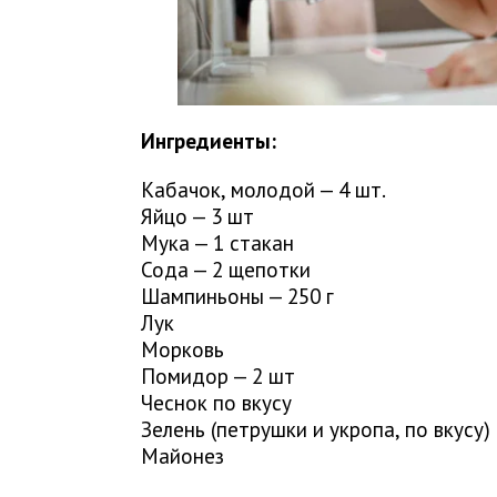
Ингредиенты:
Кабачок, молодой — 4 шт.
Яйцо — 3 шт
Мука — 1 стакан
Сода — 2 щепотки
Шампиньоны — 250 г
Лук
Морковь
Помидор — 2 шт
Чеснок по вкусу
Зелень (петрушки и укропа, по вкусу)
Майонез