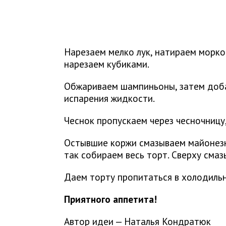
Нарезаем мелко лук, натираем морко
нарезаем кубиками.
Обжариваем шампиньоны, затем доба
испарения жидкости.
Чеснок пропускаем через чесночницу
Остывшие коржи смазываем майонезн
так собираем весь торт. Сверху сма
Даем торту пропитаться в холодильн
Приятного аппетита!
Автор идеи — Наталья Кондратюк