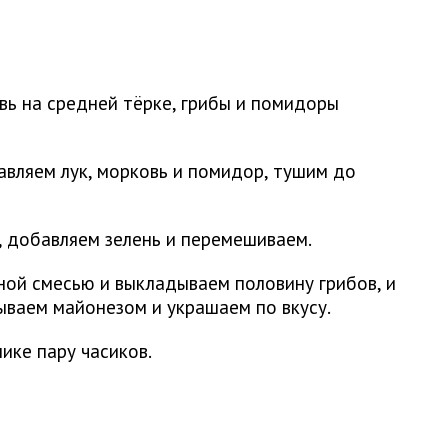
вь на средней тёрке, грибы и помидоры
вляем лук, морковь и помидор, тушим до
, добавляем зелень и перемешиваем.
ой смесью и выкладываем половину грибов, и
зываем майонезом и украшаем по вкусу.
ике пару часиков.