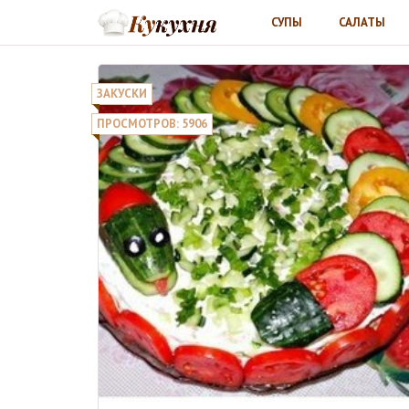
СУПЫ
САЛАТЫ
ЗАКУСКИ
ПРОСМОТРОВ: 5906