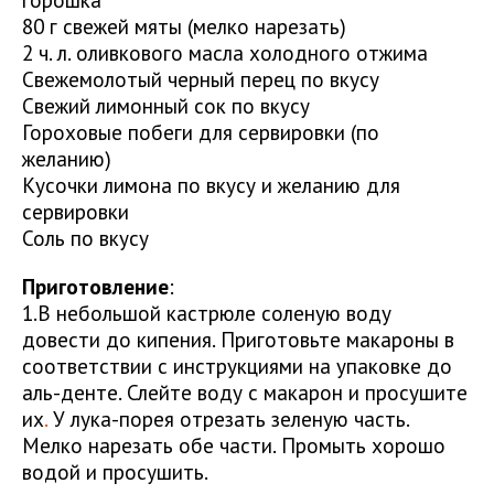
80 г свежей мяты (мелко нарезать)
2 ч. л. оливкового масла холодного отжима
Свежемолотый черный перец по вкусу
Свежий лимонный сок по вкусу
Гороховые побеги для сервировки (по
желанию)
Кусочки лимона по вкусу и желанию для
сервировки
Соль по вкусу
Приготовление
:
1.В небольшой кастрюле соленую воду
довести до кипения. Приготовьте макароны в
соответствии с инструкциями на упаковке до
аль-денте. Слейте воду с макарон и просушите
их
.
У лука-порея отрезать зеленую часть.
Мелко нарезать обе части. Промыть хорошо
водой и просушить.