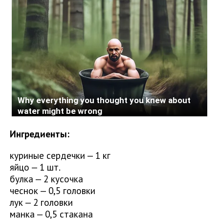
Ингредиенты:
куриные сердечки — 1 кг
яйцо — 1 шт.
булка — 2 кусочка
чеснок — 0,5 головки
лук — 2 головки
манка — 0,5 стакана