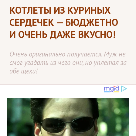
КОТЛЕТЫ ИЗ КУРИНЫХ
СЕРДЕЧЕК — БЮДЖЕТНО
И ОЧЕНЬ ДАЖЕ ВКУСНО!
Очень оригинально получается. Муж не
смог угадать из чего они, но уплетал за
обе щеки!