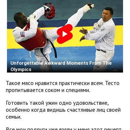
Такое мясо нравится практически всем
.
Тесто
пропитывается соком и специями.
Готовить такой ужин одно удовольствие,
особенно когда видишь счастливые лиц своей
семьи.
Все мои подруги уже взяли у меня этот рецепт.