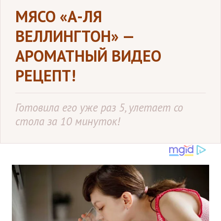
МЯСО «А-ЛЯ
ВЕЛЛИНГТОН» —
АРОМАТНЫЙ ВИДЕО
РЕЦЕПТ!
Готовила его уже раз 5, улетает со
стола за 10 минуток!