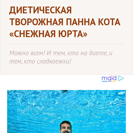
ДИЕТИЧЕСКАЯ
ТВОРОЖНАЯ ПАННА КОТА
«СНЕЖНАЯ ЮРТА»
Можно всем! И тем, кто на диете, и
тем, кто сладкоежки!