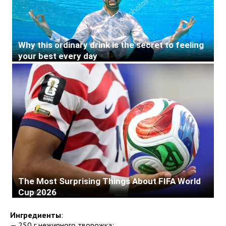
Ингредиенты
:
— 250 г нежирного творожка;