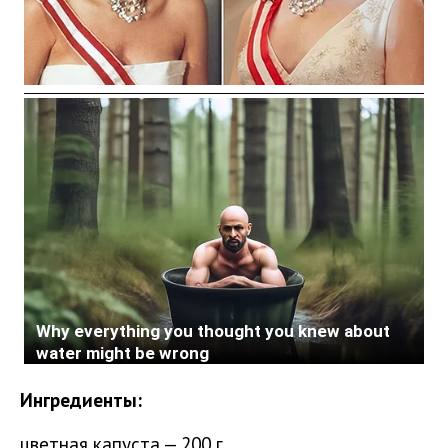
Ингредиенты:
цветная капуста — 200 г,