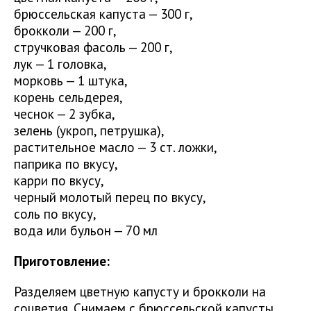
брюссельская капуста — 300 г,
брокколи — 200 г,
стручковая фасоль — 200 г,
лук — 1 головка,
морковь — 1 штука,
корень сельдерея,
чеснок — 2 зубка,
зелень (укроп, петрушка),
растительное масло — 3 ст. ложки,
паприка по вкусу,
карри по вкусу,
черный молотый перец по вкусу,
соль по вкусу,
вода или бульон — 70 мл
Приготовление:
Разделяем цветную капусту и брокколи на
соцветия. Снимаем с брюссельской капусты