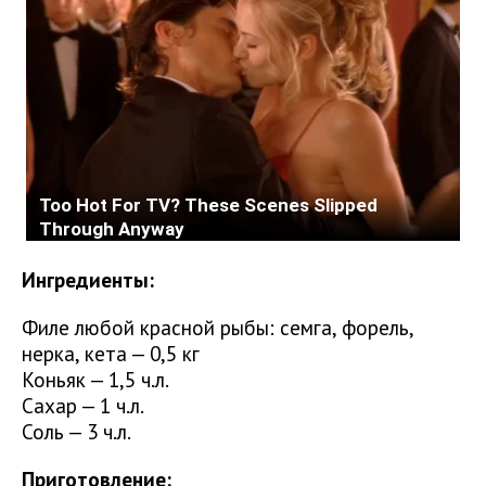
Ингредиенты:
Филе любой красной рыбы: семга, форель,
нерка, кета — 0,5 кг
Коньяк — 1,5 ч.л.
Сахар — 1 ч.л.
Соль — 3 ч.л.
Приготовление: