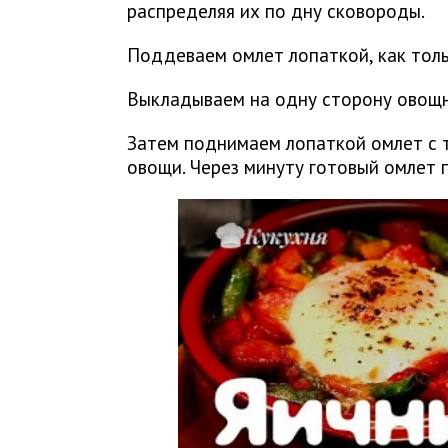
распределяя их по дну сковороды.
Поддеваем омлет лопаткой, как толь
Выкладываем на одну сторону овощн
Затем поднимаем лопаткой омлет с т
овощи. Через минуту готовый омлет 