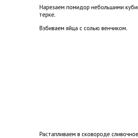
Нарезаем помидор небольшими кубик
терке.
Взбиваем яйца с солью венчиком.
Растапливаем в сковороде сливочное