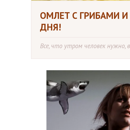
ОМЛЕТ С ГРИБАМИ И
ДНЯ!
Все, что утром человек нужно, в