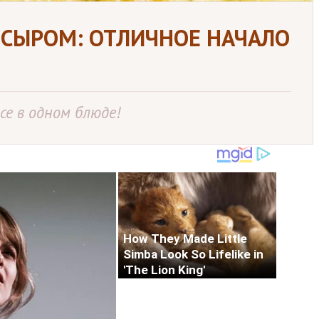
 СЫРОМ: ОТЛИЧНОЕ НАЧАЛО
се в одном блюде!