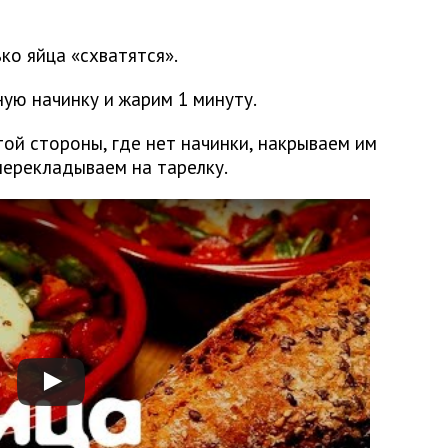
ко яйца «схватятся».
ую начинку и жарим 1 минуту.
ой стороны, где нет начинки, накрываем им
перекладываем на тарелку.