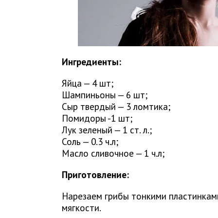
Ингредиенты:
Яйца — 4 шт;
Шампиньоны — 6 шт;
Сыр твердый — 3 ломтика;
Помидоры -1 шт;
Лук зеленый — 1 ст. л.;
Соль — 0.3 ч.л;
Масло сливочное — 1 ч.л;
Приготовление:
Нарезаем грибы тонкими пластинкам
мягкости.