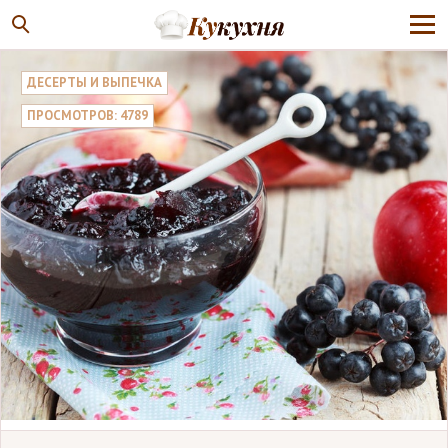
ДЕСЕРТЫ И ВЫПЕЧКА
ПРОСМОТРОВ: 4789