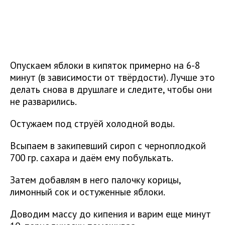
Опускаем яблоки в кипяток примерно на 6-8
минут (в зависимости от твёрдости). Лучше это
делать снова в друшлаге и следите, чтобы они
не разварились.
Остужаем под струёй холодной воды.
Всыпаем в закипевший сироп с черноплодкой
700 гр. сахара и даём ему побулькать.
Затем добавлям в него палочку корицы,
лимонный сок и остуженные яблоки.
Доводим массу до кипения и варим еще минут