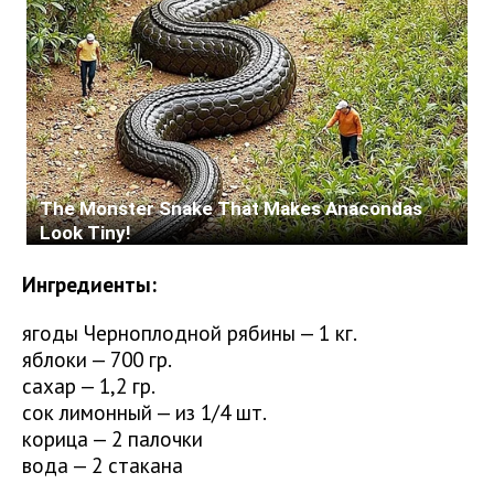
Ингредиенты:
ягоды Черноплодной рябины — 1 кг.
яблоки — 700 гр.
сахар — 1,2 гр.
сок лимонный — из 1/4 шт.
корица — 2 палочки
вода — 2 стакана