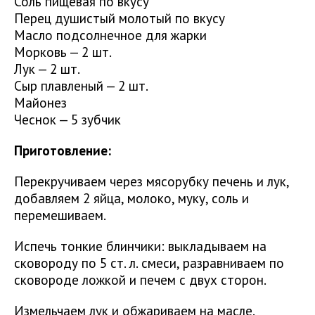
Соль пищевая по вкусу
Перец душистый молотый по вкусу
Масло подсолнечное для жарки
Морковь — 2 шт.
Лук — 2 шт.
Сыр плавленый — 2 шт.
Майонез
Чеснок — 5 зубчик
Приготовление:
Перекручиваем через мясорубку печень и лук,
добавляем 2 яйца, молоко, муку, соль и
перемешиваем.
Испечь тонкие блинчики: выкладываем на
сковороду по 5 ст. л. смеси, разравниваем по
сковороде ложкой и печем с двух сторон.
Измельчаем лук и обжариваем на масле.