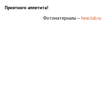
Приятного аппетита!
Фотоматериалы —
heaclub.ru