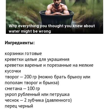
Ингредиенты:
корзинки готовые
креветки целые для украшения
креветки вареные и порезанные на мелкие
кусочки
творог — 200 гр (можно брать брынзу или
пополам творог и брынза)
сметана — 100 гр
укроп рубленный или петрушка
чеснок — 2 зубчика (давленного)
перец черный