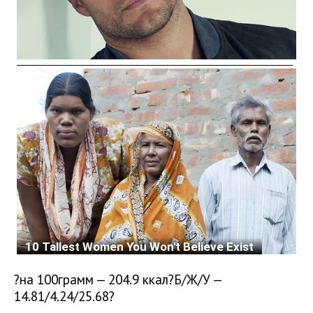
?на 100грамм — 204.9 ккал?Б/Ж/У —
14.81/4.24/25.68?