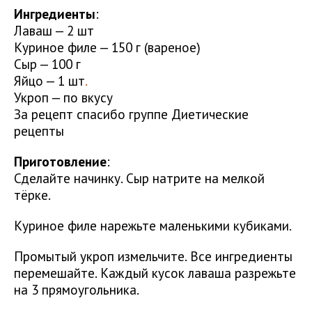
Ингредиенты
:
Лаваш — 2 шт
Куриное филе — 150 г (вареное)
Сыр — 100 г
Яйцо — 1 шт
.
Укроп — по вкусу
За рецепт спасибо группе Диетические
рецепты
Приготовление
:
Сделайте начинку. Сыр натрите на мелкой
тёрке.
Куриное филе нарежьте маленькими кубиками.
Промытый укроп измельчите. Все ингредиенты
перемешайте. Каждый кусок лаваша разрежьте
на 3 прямоугольника.