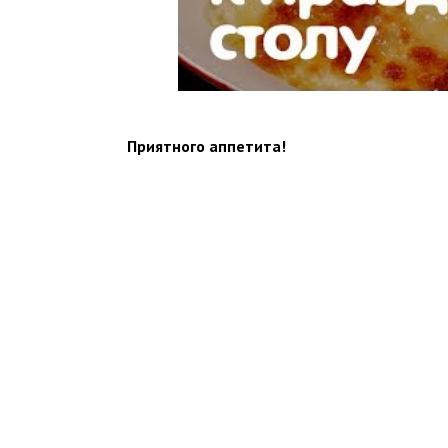
⠀
Приятного аппетита!