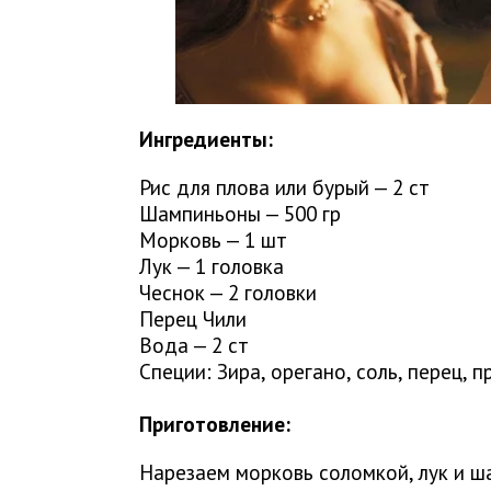
Ингредиенты:
Рис для плова или бурый — 2 ст
Шампиньоны — 500 гр
Морковь — 1 шт
Лук — 1 головка
Чеснок — 2 головки
Перец Чили
Вода — 2 ст
Специи: Зира, орегано, соль, перец, п
⠀
Приготовление:
Нарезаем морковь соломкой, лук и ш