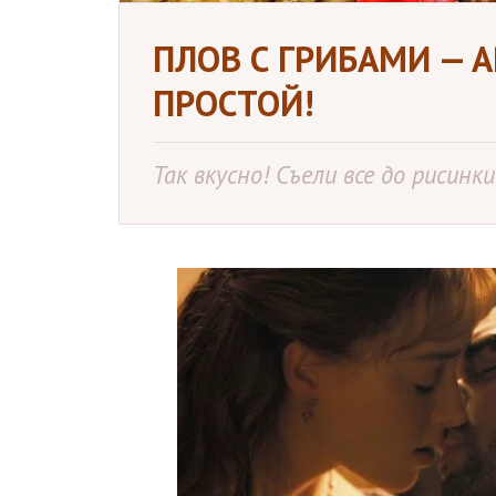
ПЛОВ С ГРИБАМИ — 
ПРОСТОЙ!
Так вкусно! Съели все до рисинки