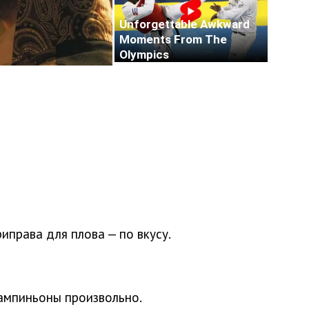
риправа для плова — по вкусу.
ампиньоны произвольно.