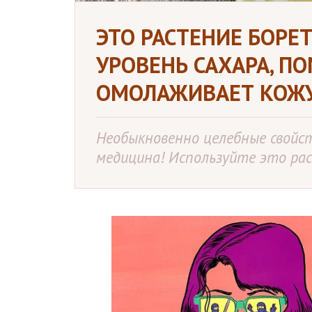
ЭТО РАСТЕНИЕ БОРЕТ
УРОВЕНЬ САХАРА, ПО
ОМОЛАЖИВАЕТ КОЖ
Необыкновенно целебные свойст
медицина! Используйте это рас