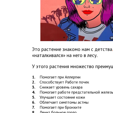
Это растение знакомо нам с детства
.
«наталкивался» на него в лесу.
У этого растения множество преимущ
Помогает при Аллергии
Способствует Работе почек
Снижает уровень сахара
Помогает работе предстательной желез
Улучшает состояние кожи
Облегчает симптомы астмы
Помогает при бронхите
Лечит больное горло