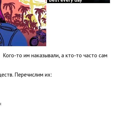
Кого-то им наказывали, а кто-то часто сам
еств. Перечислим их:
ы