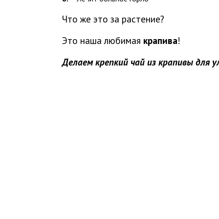
Что же это за растение?
Это наша любимая
крапива
!
Делаем крепкий чай из крапивы для у