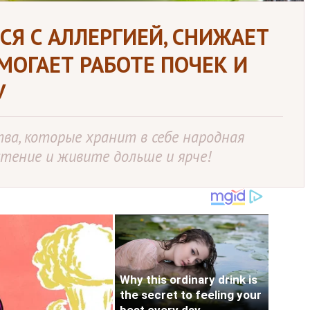
СЯ С АЛЛЕРГИЕЙ, СНИЖАЕТ
МОГАЕТ РАБОТЕ ПОЧЕК И
У
ва, которые хранит в себе народная
тение и живите дольше и ярче!