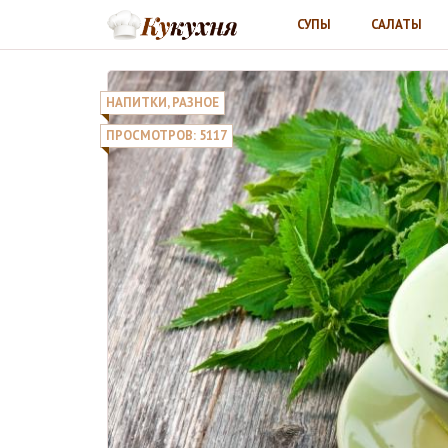
СУПЫ
САЛАТЫ
НАПИТКИ
,
РАЗНОЕ
ПРОСМОТРОВ: 5117