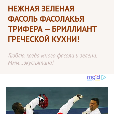
НЕЖНАЯ ЗЕЛЕНАЯ
ФАСОЛЬ ФАСОЛАКЬЯ
ТРИФЕРА — БРИЛЛИАНТ
ГРЕЧЕСКОЙ КУХНИ!
Люблю, когда много фасоли и зелени.
Ммм…вкуснятина!