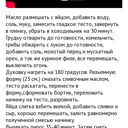
Масло размешать с яйцом, добавить воду,
соль, муку, замесить гладкое тесто, завернуть
в пленку, убрать в холодильник на 30 минут.
Грудку отварить до готовности, измельчить,
грибы обжарить с луком до готовности,
добавить соль, молотый перец и мускатный
орех, а так же куриное филе, все перемешать,
выключить огонь.
Духовку нагреть на 180 градусов. Разъемную
форму (23 см.) смазать сливочным маслом,
тесто раскатать, перенести в
форму,сформовать бортик, переложить
начинку на тесто, разровнять.
Яйца слегка взбить вилкой, добавить сливки и
сыр, хорошо перемешать, залить равномерно
полученной смесью начинку.
Выпекать пирог 35-40 минут. Затем снять