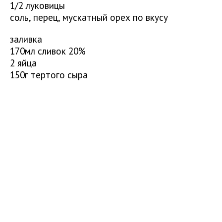
1/2 луковицы
соль, перец, мускатный орех по вкусу
заливка
170мл сливок 20%
2 яйца
150г тертого сыра