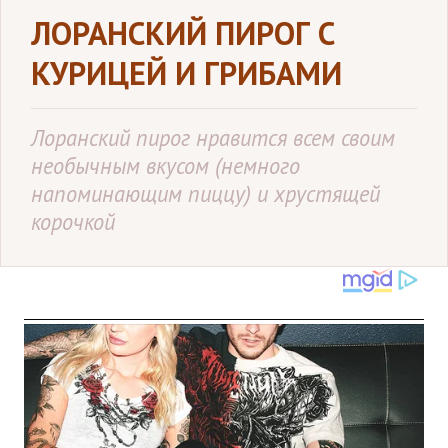
ЛОРАНСКИЙ ПИРОГ С
КУРИЦЕЙ И ГРИБАМИ
Лоранский пирог нравится всем своим
необычным вкусом (немного
напоминающим пиццу) и хрустящей
корочкой