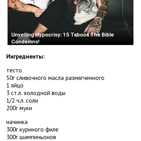
Ингредиенты:
тесто
50г сливочного масла размягченного
1 яйцо
3 ст.л. холодной воды
1/2 ч.л. соли
200г муки
начинка
300г куриного филе
300г шампиньонов