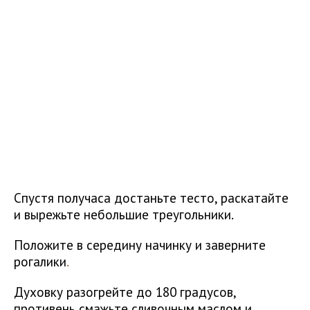
Спустя получаса достаньте тесто, раскатайте
и вырежьте небольшие треугольники.
Положите в середину начинку и заверните
рогалики
.
Духовку разогрейте до 180 градусов,
противень смажьте сливочным маслом и