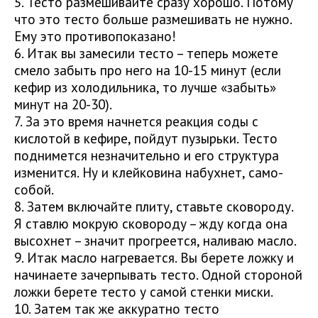
5. Тесто размешивайте сразу хорошо. Потому
что это тесто больше размешивать не нужно.
Ему это противопоказано!
6. Итак вы замесили тесто – теперь можете
смело забыть про него на 10-15 минут (если
кефир из холодильника, то лучше «забыть»
минут на 20-30).
7. За это время начнется реакция соды с
кислотой в кефире, пойдут пузырьки. Тесто
поднимется незначительно и его структура
изменится. Ну и клейковина набухнет, само-
собой.
8. Затем включайте плиту, ставьте сковороду.
Я ставлю мокрую сковороду – жду когда она
высохнет – значит прогреется, наливаю масло.
9. Итак масло нагревается. Вы берете ложку и
начинаете зачерпывать тесто. Одной стороной
ложки берете тесто у самой стенки миски.
10. Затем так же аккуратно тесто