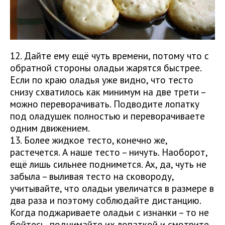
12. Дайте ему ещё чуть времени, потому что с
обратной стороны оладьи жарятся быстрее.
Если по краю оладья уже видно, что тесто
снизу схватилось как минимум на две трети –
можно переворачивать. Подводите лопатку
под оладушек полностью и переворачиваете
одним движением.
13. Более жидкое тесто, конечно же,
растечется. А наше тесто – ничуть. Наоборот,
ещё лишь сильнее поднимется. Ах, да, чуть не
забыла – выливая тесто на сковороду,
учитывайте, что оладьи увеличатся в размере в
два раза и поэтому соблюдайте дистанцию.
Когда поджариваете оладьи с изнанки – то не
бойтесь, поднимайте их лопаткой и смотрите