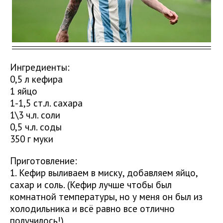
Ингредиенты:
0,5 л кефира
1 яйцо
1-1,5 ст.л. сахара
1\3 ч.л. соли
0,5 ч.л. соды
350 г муки
Приготовление:
1. Кефир выливаем в миску, добавляем яйцо,
сахар и соль. (Кефир лучше чтобы был
комнатной температуры, но у меня он был из
холодильника и всё равно все отлично
получилось!)