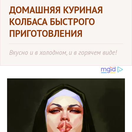
ДОМАШНЯЯ КУРИНАЯ
КОЛБАСА БЫСТРОГО
ПРИГОТОВЛЕНИЯ
Вкусно и в холодном, и в горячем виде!