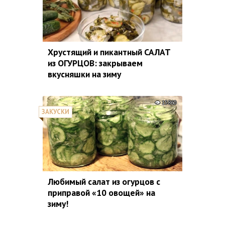
Хрустящий и пикантный САЛАТ
из ОГУРЦОВ: закрываем
вкусняшки на зиму
15860
ЗАКУСКИ
Любимый салат из огурцов с
приправой «10 овощей» на
зиму!