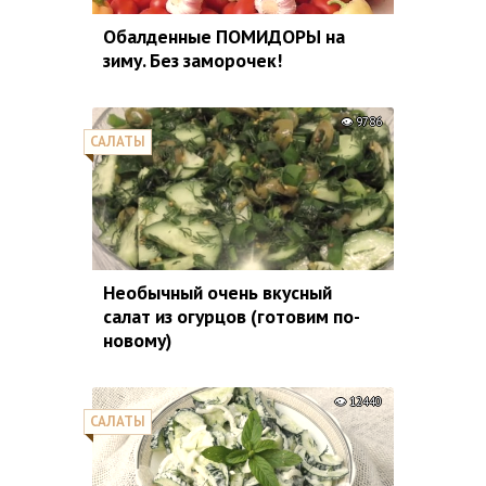
Обалденные ПОМИДОРЫ на
зиму. Без заморочек!
9786
САЛАТЫ
Необычный очень вкусный
салат из огурцов (готовим по-
новому)
12440
САЛАТЫ