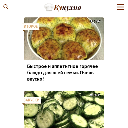
5347
ВТОРОЕ
Быстрое и аппетитное горячее
блюдо для всей семьи. Очень
вкусно!
8043
ЗАКУСКИ