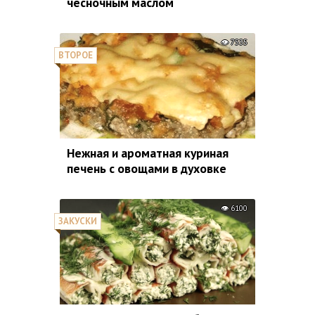
чесночным маслом
7535
ВТОРОЕ
Нежная и ароматная куриная
печень с овощами в духовке
6100
ЗАКУСКИ