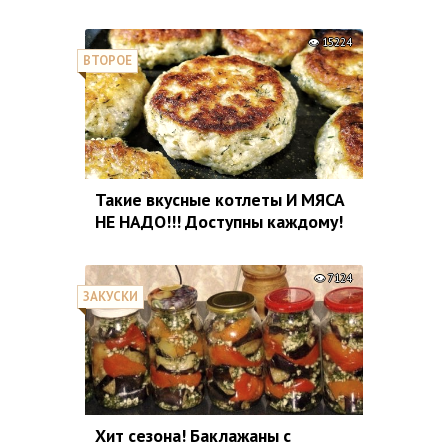
15224
ВТОРОЕ
Такие вкусные котлеты И МЯСА
НЕ НАДО!!! Доступны каждому!
7124
ЗАКУСКИ
Хит сезона! Баклажаны с