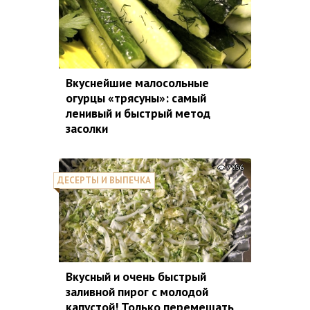
Вкуснейшие малосольные
огурцы «трясуны»: самый
ленивый и быстрый метод
засолки
7956
ДЕСЕРТЫ И ВЫПЕЧКА
Вкусный и очень быстрый
заливной пирог с молодой
капустой! Только перемешать