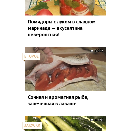
Помидоры с луком в сладком
маринаде — вкуснятина
невероятная!
12822
ВТОРОЕ
Сочная и ароматная рыба,
запеченная в лаваше
11478
ЗАКУСКИ