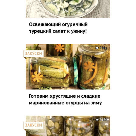
Освежающий огуречный
турецкий салат к ужину!
7381
ЗАКУСКИ
Готовим хрустящие и сладкие
маринованные огурцы на зиму
5189
ЗАКУСКИ