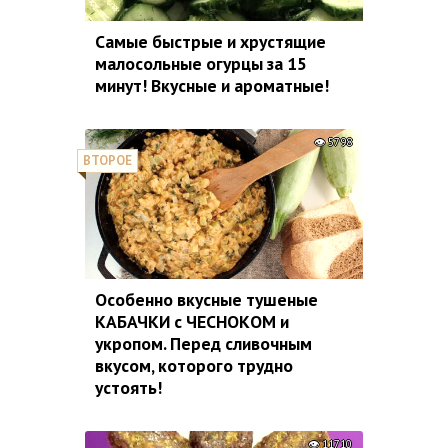
Самые быстрые и хрустящие
малосольные огурцы за 15
минут! Вкусные и ароматные!
5798
ВТОРОЕ
Особенно вкусные тушеные
КАБАЧКИ с ЧЕСНОКОМ и
укропом. Перед сливочным
вкусом, которого трудно
устоять!
11710