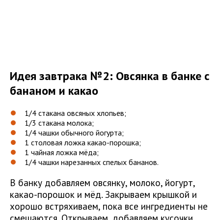
Идея завтрака №2: Овсянка в банке с
бананом и какао
1/4 стакана овсяных хлопьев;
1/3 стакана молока;
1/4 чашки обычного йогурта;
1 столовая ложка какао-порошка;
1 чайная ложка мёда;
1/4 чашки нарезанных спелых бананов.
В банку добавляем овсянку, молоко, йогурт,
какао-порошок и мёд. Закрываем крышкой и
хорошо встряхиваем, пока все ингредиенты не
смешаются. Открываем, добавляем кусочки