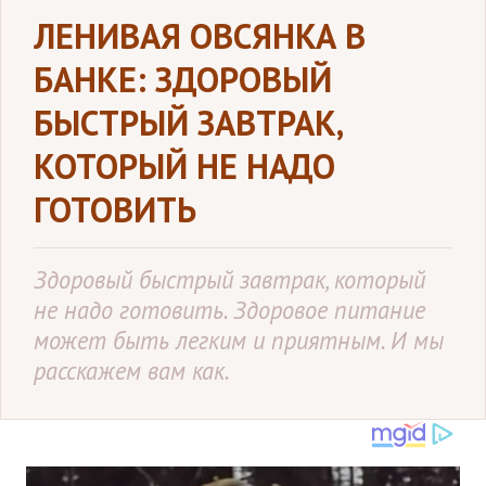
ЛЕНИВАЯ ОВСЯНКА В
БАНКЕ: ЗДОРОВЫЙ
БЫСТРЫЙ ЗАВТРАК,
КОТОРЫЙ НЕ НАДО
ГОТОВИТЬ
Здоровый быстрый завтрак, который
не надо готовить. Здоровое питание
может быть легким и приятным. И мы
расскажем вам как.