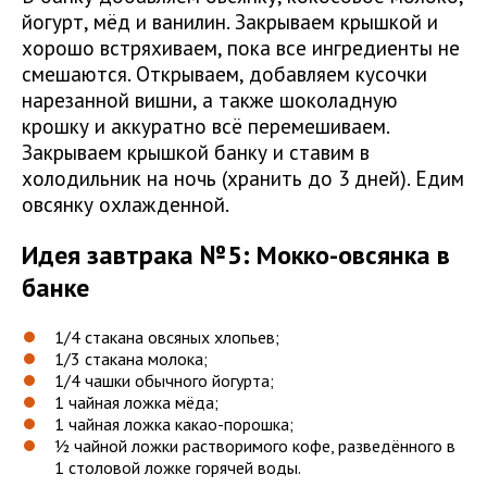
йогурт, мёд и ванилин. Закрываем крышкой и
хорошо встряхиваем, пока все ингредиенты не
смешаются. Открываем, добавляем кусочки
нарезанной вишни, а также шоколадную
крошку и аккуратно всё перемешиваем.
Закрываем крышкой банку и ставим в
холодильник на ночь (хранить до 3 дней). Едим
овсянку охлажденной.
Идея завтрака №5: Мокко-овсянка в
банке
1/4 стакана овсяных хлопьев;
1/3 стакана молока;
1/4 чашки обычного йогурта;
1 чайная ложка мёда;
1 чайная ложка какао-порошка;
½ чайной ложки растворимого кофе, разведённого в
1 столовой ложке горячей воды.