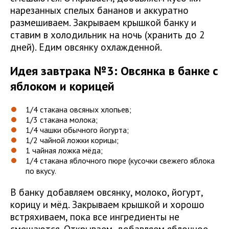
нарезанных спелых бананов и аккуратно
размешиваем. Закрываем крышкой банку и
ставим в холодильник на ночь (хранить до 2
дней). Едим овсянку охлажденной.
Идея завтрака №3:
Овсянка в банке с
яблоком и корицей
1/4 стакана овсяных хлопьев;
1/3 стакана молока;
1/4 чашки обычного йогурта;
1/2 чайной ложки корицы;
1 чайная ложка мёда;
1/4 стакана яблочного пюре (кусочки свежего яблока
по вкусу.
В банку добавляем овсянку, молоко, йогурт,
корицу и мёд. Закрываем крышкой и хорошо
встряхиваем, пока все ингредиенты не
смешаются. Открываем, добавляем яблочное