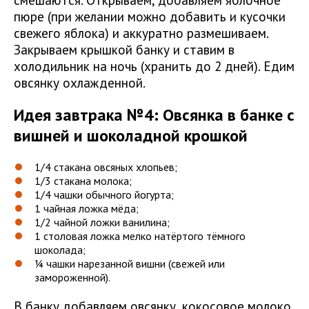
пюре (при желании можно добавить и кусочки
свежего яблока) и аккуратно размешиваем.
Закрываем крышкой банку и ставим в
холодильник на ночь (хранить до 2 дней). Едим
овсянку охлажденной.
Идея завтрака №4: Овсянка в банке с
вишней и шоколадной крошкой
1/4 стакана овсяных хлопьев;
1/3 стакана молока;
1/4 чашки обычного йогурта;
1 чайная ложка мёда;
1/2 чайной ложки ванилина;
1 столовая ложка мелко натёртого тёмного
шоколада;
¼ чашки нарезанной вишни (свежей или
замороженной).
В банку добавляем овсянку, кокосовое молоко,