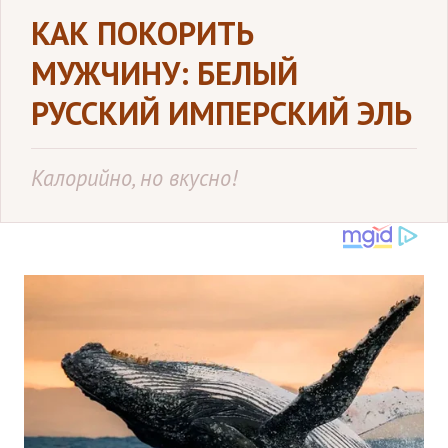
КАК ПОКОРИТЬ
МУЖЧИНУ: БЕЛЫЙ
РУССКИЙ ИМПЕРСКИЙ ЭЛЬ
Калорийно, но вкусно!