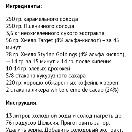
Ингредиенты
:
250 гр. карамельного солода
250 гр. Пшеничного солода
3,6 кг неохмеленного сухого экстракта
56 гр. Хмеля Target (8% альфа-кислот) – за 45
минут
28 гр. Хмеля Styrian Goldings (4% альфа кислот),
— 14 гр. за 15 минут и 14 гр. после кипения
10-14 гр. элевых дрожжей
5/8 стакана кукурузного сахара
220 гр. хорошо обжаренных кофейных зерен
2 стакана ликера white creme de cacao (24%)
Инструкция
:
13 литров холодной воды и солод нагреть до
76 градусов Цельсия. Приготовить затор.
Удалить зерна. Добавить солодовый экстракт.