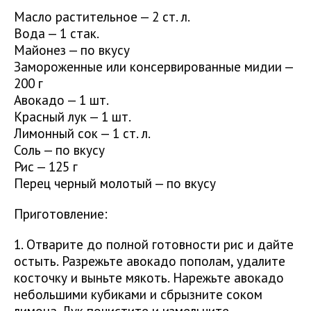
Масло растительное — 2 ст. л.
Вода — 1 стак.
Майонез — по вкусу
Замороженные или консервированные мидии —
200 г
Авокадо — 1 шт.
Красный лук — 1 шт.
Лимонный сок — 1 ст. л.
Соль — по вкусу
Рис — 125 г
Перец черный молотый — по вкусу
Приготовление:
1. Отварите до полной готовности рис и дайте
остыть. Разрежьте авокадо пополам, удалите
косточку и выньте мякоть. Нарежьте авокадо
небольшими кубиками и сбрызните соком
лимона. Лук почистите и измельчите.