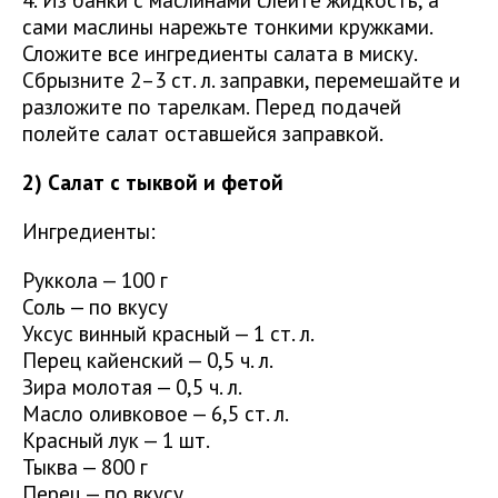
сами маслины нарежьте тонкими кружками.
Сложите все ингредиенты салата в миску.
Сбрызните 2–3 ст. л. заправки, перемешайте и
разложите по тарелкам. Перед подачей
полейте салат оставшейся заправкой.
2) Cалат с тыквой и фетой
Ингредиенты:
Руккола — 100 г
Соль — по вкусу
Уксус винный красный — 1 ст. л.
Перец кайенский — 0,5 ч. л.
Зира молотая — 0,5 ч. л.
Масло оливковое — 6,5 ст. л.
Красный лук — 1 шт.
Тыква — 800 г
Перец — по вкусу