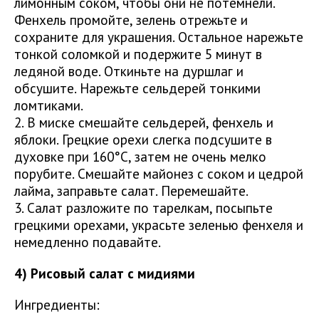
лимонным соком, чтобы они не потемнели.
Фенхель промойте, зелень отрежьте и
сохраните для украшения. Остальное нарежьте
тонкой соломкой и подержите 5 минут в
ледяной воде. Откиньте на дуршлаг и
обсушите. Нарежьте сельдерей тонкими
ломтиками.
2. В миске смешайте сельдерей, фенхель и
яблоки. Грецкие орехи слегка подсушите в
духовке при 160°C, затем не очень мелко
порубите. Смешайте майонез с соком и цедрой
лайма, заправьте салат. Перемешайте.
3. Салат разложите по тарелкам, посыпьте
грецкими орехами, украсьте зеленью фенхеля и
немедленно подавайте.
4) Рисовый салат с мидиями
Ингредиенты: