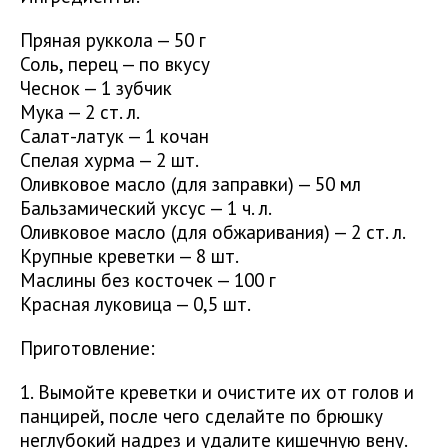
Пряная руккола — 50 г
Соль, перец — по вкусу
Чеснок — 1 зубчик
Мука — 2 ст. л.
Салат-латук — 1 кочан
Спелая хурма — 2 шт.
Оливковое масло (для заправки) — 50 мл
Бальзамический уксус — 1 ч. л.
Оливковое масло (для обжаривания) — 2 ст. л.
Крупные креветки — 8 шт.
Маслины без косточек — 100 г
Красная луковица — 0,5 шт.
Приготовление:
1. Вымойте креветки и очистите их от голов и
панцирей, после чего сделайте по брюшку
неглубокий надрез и удалите кишечную вену.