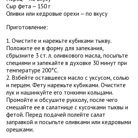
Сыр фета — 150 г
Оливки или кедровые орехи — по вкусу
Приготовление:
1. Очистите и нарежьте кубиками тыкву.
Положите ее в форму для запекания,
сбрызните 3 ст. л. оливкового масла, посыпьте
специями и запекайте в духовке 30 минут при
температуре 200°C.
2. Взбейте оставшееся масло с уксусом, солью
и перцем. Фету нарежьте кубиками. Очистите
лук и нашинкуйте его тонкими кольцами.
Промойте и обсушите рукколу, после чего
смешайте ее в салатнице с кусочками тыквы и
фетой. Перед подачей полейте салат
заправкой и посыпьте оливками или кедровыми
орешками.