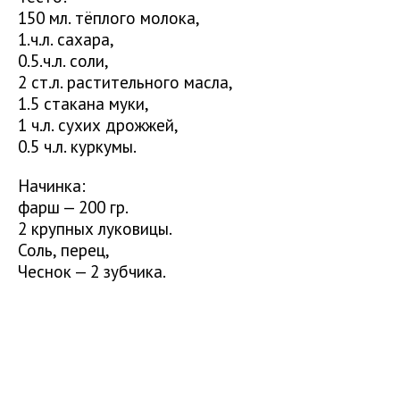
150 мл. тёплого молока,
1.ч.л. сахара,
0.5.ч.л. соли,
2 ст.л. растительного масла,
1.5 стакана муки,
1 ч.л. сухих дрожжей,
0.5 ч.л. куркумы.
Начинка:
фарш — 200 гр.
2 крупных луковицы.
Соль, перец,
Чеснок — 2 зубчика.